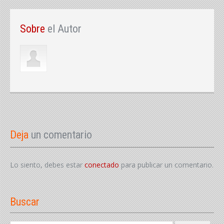
Sobre
el Autor
Deja
un comentario
Lo siento, debes estar
conectado
para publicar un comentario.
Buscar