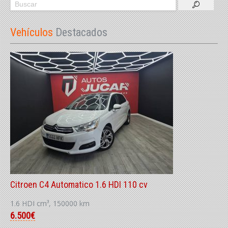
Vehículos
Destacados
Citroen C4 Automatico 1.6 HDI 110 cv
1.6 HDI cm³, 150000 km
6.500€