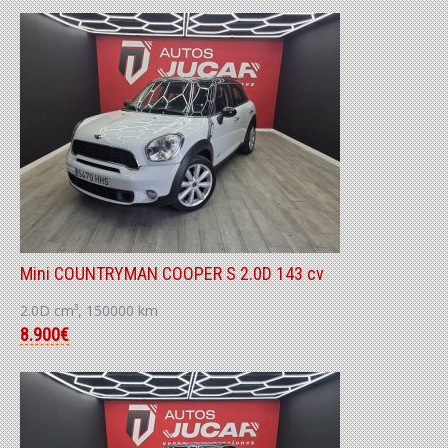
Mini COUNTRYMAN COOPER S 2.0D 143 cv
2.0D cm³, 150000 km
8.900€