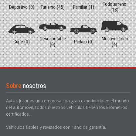
Todoterreno
Deportivo (0)
Turismo (45)
Familiar (1)
(13)
Descapotable
Monovolumen
Cupé (0)
Pickup (0)
(0)
(4)
Sobre
nosotros
Autos Jucar es una empresa con gran experiencia en el mundo
del automóvil, todos nuestros vehículos tienen los kilómetros
certificados.
Vehículos fiables y revisados con 1año de garantía.