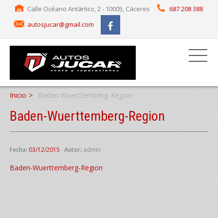
Calle Océano Antártico, 2 - 10005, Cáceres
687 208 388
autosjucar@gmail.com
Inicio
Baden-Wuerttemberg-Region
Baden-Wuerttemberg-Region
Fecha:
03/12/2015
Autor:
admin
Baden-Wuerttemberg-Region