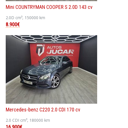
Mini COUNTRYMAN COOPER S 2.0D 143 cv
2.0D cm³, 150000 km
8.900€
Mercedes-benz C220 2.0 CDI 170 cv
2.0 CDI cm³, 180000 km
16.900€