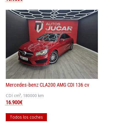
Mercedes-benz CLA200 AMG CDI 136 cv
CDI cm³, 180000 km
16.900€
Todos los coches