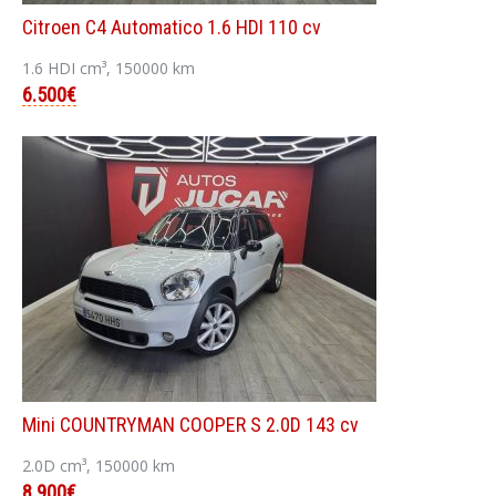
Citroen C4 Automatico 1.6 HDI 110 cv
1.6 HDI cm³, 150000 km
6.500€
Mini COUNTRYMAN COOPER S 2.0D 143 cv
2.0D cm³, 150000 km
8.900€