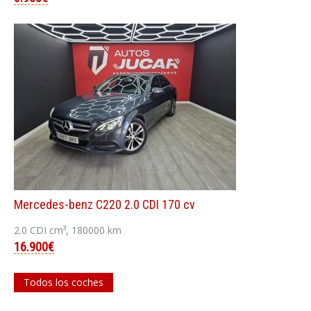
Mercedes-benz C220 2.0 CDI 170 cv
2.0 CDI cm³, 180000 km
16.900€
Todos los coches