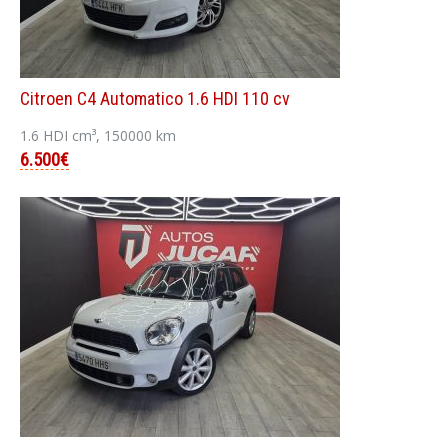
Citroen C4 Automatico 1.6 HDI 110 cv
1.6 HDI cm³, 150000 km
6.500€