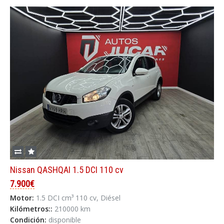
Nissan QASHQAI 1.5 DCI 110 cv
7.900€
Motor:
1.5 DCI cm³ 110 cv, Diésel
Kilómetros::
210000 km
Condición:
disponible