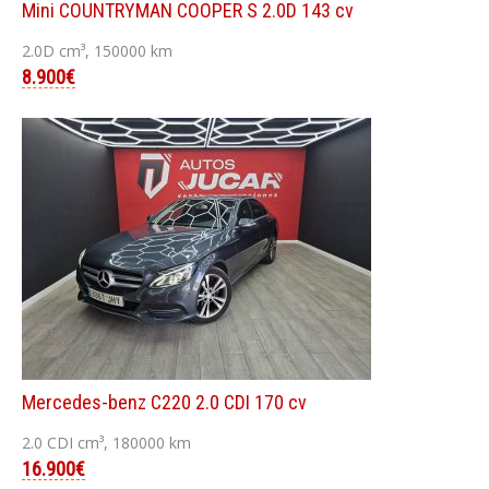
Mini COUNTRYMAN COOPER S 2.0D 143 cv
2.0D cm³, 150000 km
8.900€
Mercedes-benz C220 2.0 CDI 170 cv
2.0 CDI cm³, 180000 km
16.900€