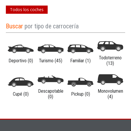
Todos los coches
Buscar
por tipo de carrocería
Todoterreno
Deportivo (0)
Turismo (45)
Familiar (1)
(13)
Descapotable
Monovolumen
Cupé (0)
Pickup (0)
(0)
(4)