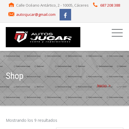
Calle Océano Antártico, 2 - 10005, Cáceres
687 208 388
autosjucar@gmail.com
Shop
Inicio
Shop
Mostrando los 9 resultados