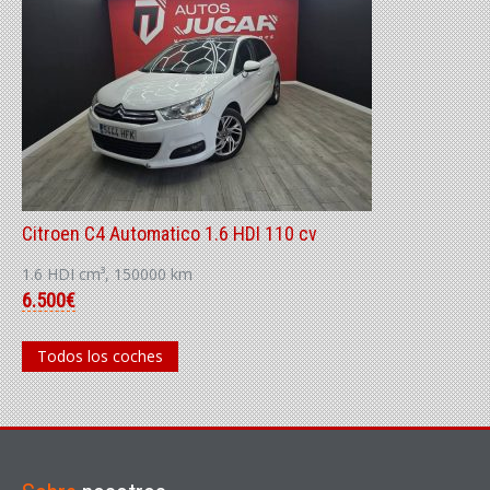
Citroen C4 Automatico 1.6 HDI 110 cv
1.6 HDI cm³, 150000 km
6.500€
Todos los coches