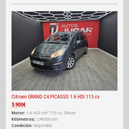
Citroen GRAND C4 PICASSO 1.6 HDI 115 cv
5.900€
Motor:
1.6 HDI cm³ 115 cv, Diésel
Kilómetros::
240000 km
Condición:
disponible