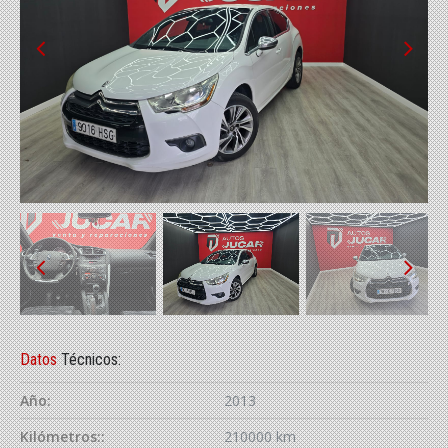
Datos
Técnicos:
Año:
2013
Kilómetros::
210000 km