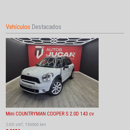
Vehículos
Destacados
Mini COUNTRYMAN COOPER S 2.0D 143 cv
2.0D cm³, 150000 km