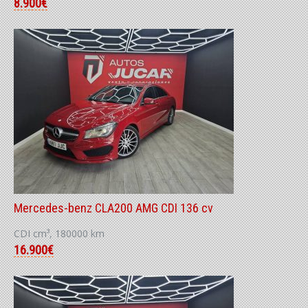
8.900€
Mercedes-benz CLA200 AMG CDI 136 cv
CDI cm³, 180000 km
16.900€