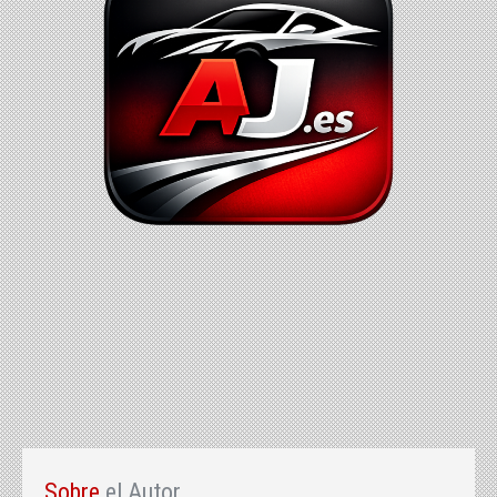
Sobre
el Autor