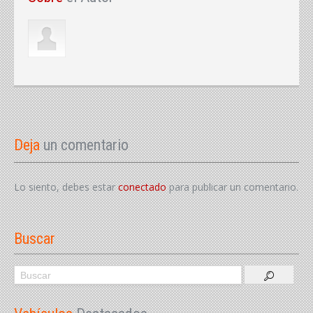
Deja
un comentario
Lo siento, debes estar
conectado
para publicar un comentario.
Buscar