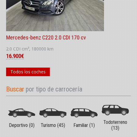
Mercedes-benz C220 2.0 CDI 170 cv
2.0 CDI cm³, 180000 km
16.900€
Todos los coches
Buscar
por tipo de carrocería
Todoterreno
Deportivo (0)
Turismo (45)
Familiar (1)
(13)