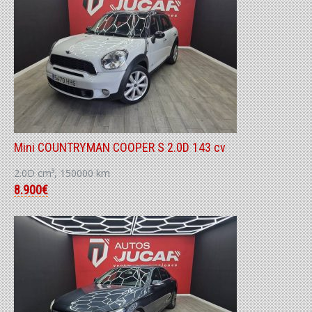
Mini COUNTRYMAN COOPER S 2.0D 143 cv
2.0D cm³, 150000 km
8.900€