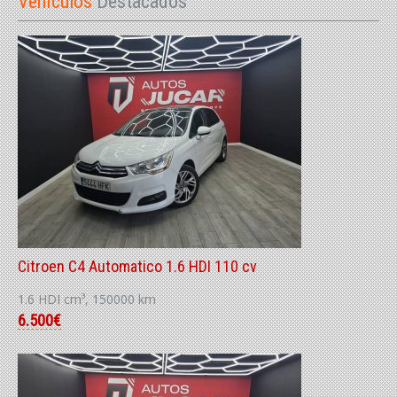
Vehículos
Destacados
Citroen C4 Automatico 1.6 HDI 110 cv
1.6 HDI cm³, 150000 km
6.500€